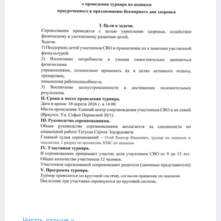
...
Читать дальше »