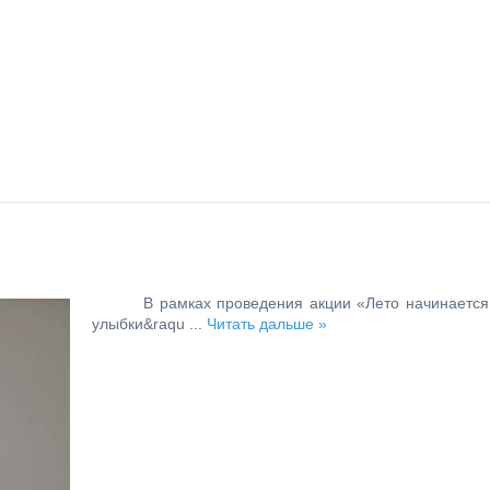
В рамках проведения акции «Лето начинается
улыбки&raqu
...
Читать дальше »