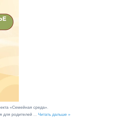
оекта «Семейная среда».
ия для родителей
...
Читать дальше »