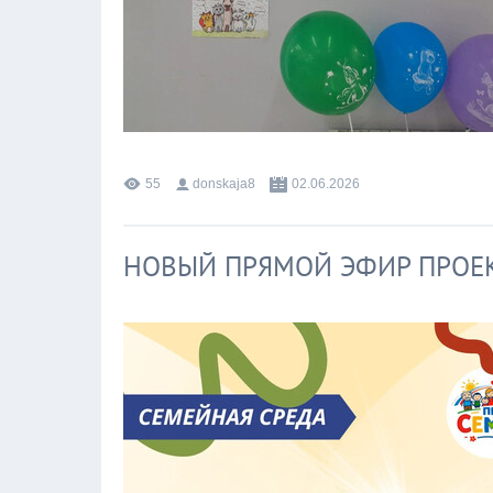
55
donskaja8
02.06.2026
НОВЫЙ ПРЯМОЙ ЭФИР ПРОЕК