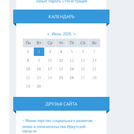
Забыл пароль
|
Регистрация
КАЛЕНДАРЬ
«
Июнь 2026
»
Пн
Вт
Ср
Чт
Пт
Сб
Вс
1
2
3
4
5
6
7
8
9
10
11
12
13
14
15
16
17
18
19
20
21
22
23
24
25
26
27
28
29
30
ДРУЗЬЯ САЙТА
Министерство социального развития,
опеки и попечительства Иркутской
области