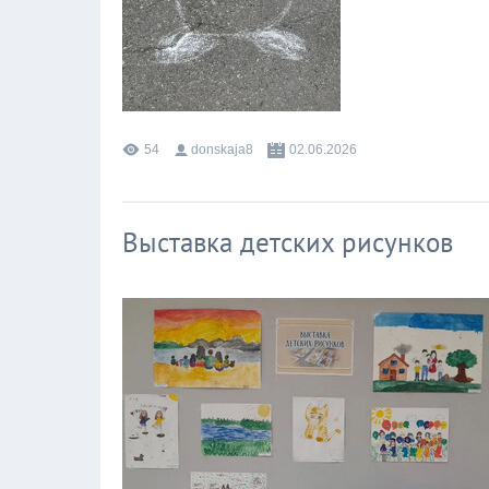
54
donskaja8
02.06.2026
Выставка детских рисунков