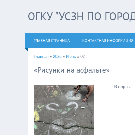
ОГКУ "УСЗН ПО ГОРО
ГЛАВНАЯ СТРАНИЦА
КОНТАКТНАЯ ИНФОРМАЦИЯ
Главная
»
2026
»
Июнь
»
02
«Рисунки на асфальте»
В первы
..