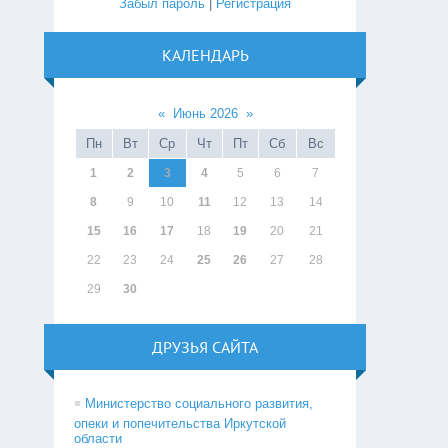
Забыл пароль
|
Регистрация
КАЛЕНДАРЬ
«
Июнь 2026
»
Пн
Вт
Ср
Чт
Пт
Сб
Вс
1
2
3
4
5
6
7
8
9
10
11
12
13
14
15
16
17
18
19
20
21
22
23
24
25
26
27
28
29
30
ДРУЗЬЯ САЙТА
Министерство социального развития,
опеки и попечительства Иркутской
области