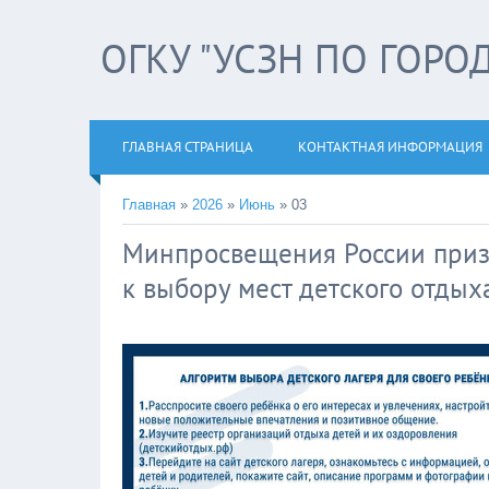
ОГКУ "УСЗН ПО ГОРО
ГЛАВНАЯ СТРАНИЦА
КОНТАКТНАЯ ИНФОРМАЦИЯ
Главная
»
2026
»
Июнь
»
03
Минпросвещения России приз
к выбору мест детского отдых