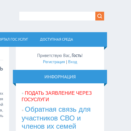
РТАЛ ГОС.УСЛУГ
ДОСТУПНАЯ СРЕДА
Приветствую Вас
,
Гость
!
Регистрация
|
Вход
ь
ИНФОРМАЦИЯ
ПОДАТЬ ЗАЯВЛЕНИЕ ЧЕРЕЗ
ях
ля
ГОСУСЛУГИ
ей
Обратная связь для
а,
ть
участников СВО и
членов их семей