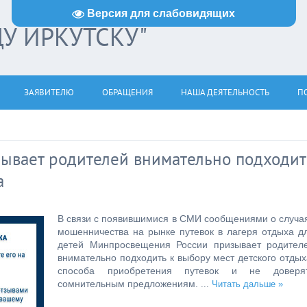
Версия для слабовидящих
ДУ ИРКУТСКУ"
ЗАЯВИТЕЛЮ
ОБРАЩЕНИЯ
НАША ДЕЯТЕЛЬНОСТЬ
ПО
ывает родителей внимательно подходит
а
В связи с появившимися в СМИ сообщениями о случа
мошенничества на рынке путевок в лагеря отдыха д
детей Минпросвещения России призывает родител
внимательно подходить к выбору мест детского отдых
способа приобретения путевок и не доверя
сомнительным предложениям.
...
Читать дальше »