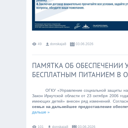
49
donskaja8
03.06.2026
ПАМЯТКА ОБ ОБЕСПЕЧЕНИИ 
БЕСПЛАТНЫМ ПИТАНИЕМ В 
ОГКУ «Управление социальной защиты насе
Закон Иркутской области от 23 октября 2006 го
имеющих детей» внесен ряд изменений. Соглас
семьи на дальнейшее предоставление обеспе
дальше »
101
donskaja8
03.06.2026