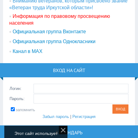
Вниманию ветеранов, которым присвоено звание
«Ветеран труда Иркутской области»!
Информация по правовому просвещению
населения
Официальная группа Вконтакте
Официальная группа Однокласники
Канал в МАХ
ВХОД НА САЙТ
Логин:
Пароль:
запомнить
Забыл пароль
|
Регистрация
КАЛЕНДАРЬ
Этот сайт использует