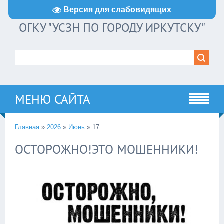
Версия для слабовидящих
ОГКУ "УСЗН ПО ГОРОДУ ИРКУТСКУ"
МЕНЮ САЙТА
Главная
»
2026
»
Июнь
»
17
ОСТОРОЖНО!ЭТО МОШЕННИКИ!