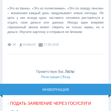
«Это из банка», «Это из поликлиники», «Это по поводу пенсии»
– мошенники каждый день придумывают новые легенды. Но
цель у них всегда одна: заставить человека растеряться и
отдать свои деньги или данные. Иногда один вовремя
сброшенный звонок может сберечь не только нервы, но и
деньги. Изучите карточку и отправьте ее близким.
26
Feniks18
17.06.2026
Приветствую Вас
,
Гость
!
Регистрация
|
Вход
ИНФОРМАЦИЯ
ПОДАТЬ ЗАЯВЛЕНИЕ ЧЕРЕЗ ГОСУСЛУГИ