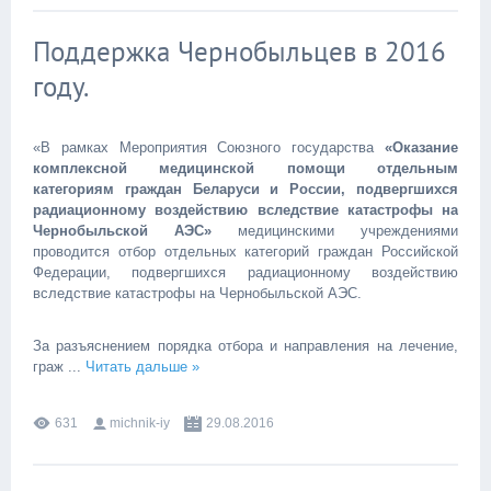
Поддержка Чернобыльцев в 2016
году.
«В рамках Мероприятия Союзного государства
«Оказание
комплексной медицинской помощи отдельным
категориям граждан Беларуси и России, подвергшихся
радиационному воздействию вследствие катастрофы на
Чернобыльской АЭС»
медицинскими учреждениями
проводится отбор отдельных категорий граждан Российской
Федерации, подвергшихся радиационному воздействию
вследствие катастрофы на Чернобыльской АЭС.
За разъяснением порядка отбора и направления на лечение,
граж
...
Читать дальше »
631
michnik-iy
29.08.2016