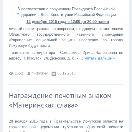
В соответствии с поручением Президента Российской
Федерации в День Конституции Российской Федерации
–
12 декабря 2016 года с 12:00 до 20:00 часов
личный прием граждан по вопросам, входящим в компетенцию
Областного государственного казенного учреждения
«Управление социальной защиты населения по городу
Иркутску» будут вести:
- заместитель директора - Семашкина Ирина Валерьевна по
адресу: г. Иркутск, ул. Донская, д. 8, к
...
Читать дальше »
1552
michnik-iy
08.12.2016
Награждение почетным знаком
«Материнская слава»
28 ноября 2016 года в Правительстве Иркутской области на
торжественной церемонии губернатор Иркутской области