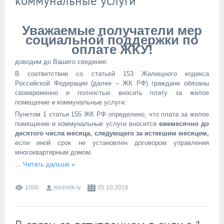
коммунальные услуги
Уважаемые получатели мер
социальной поддержки по
оплате ЖКУ!
доводим до Вашего сведения:
В соответствии со статьей 153 Жилищного кодекса
Российской Федерации (далее – ЖК РФ) граждане обязаны
своевременно и полностью вносить плату за жилое
помещение и коммунальные услуги.
Пунктом 1 статьи 155 ЖК РФ определено, что плата за жилое
помещение и коммунальные услуги вносится
ежемесячно до
десятого числа месяца, следующего за истекшим месяцем,
если иной срок не установлен договором управления
многоквартирным домом.
...
Читать дальше »
1006
michnik-iy
05.10.2016