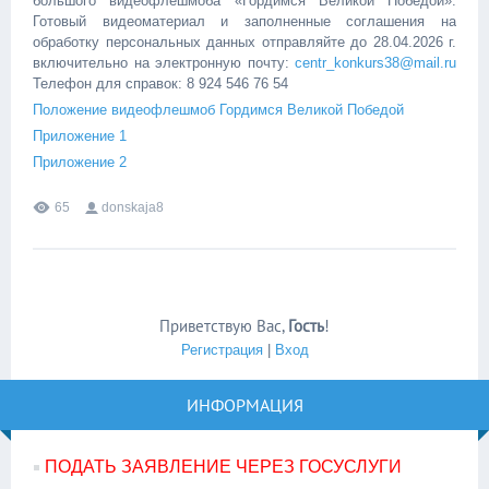
большого видеофлешмоба «Гордимся Великой Победой».
Готовый видеоматериал и заполненные соглашения на
обработку персональных данных отправляйте до 28.04.2026 г.
включительно на электронную почту:
centr_konkurs38@mail.ru
Телефон для справок: 8 924 546 76 54
Положение видеофлешмоб Гордимся Великой Победой
Приложение 1
Приложение 2
65
donskaja8
Приветствую Вас
,
Гость
!
Регистрация
|
Вход
ИНФОРМАЦИЯ
ПОДАТЬ ЗАЯВЛЕНИЕ ЧЕРЕЗ ГОСУСЛУГИ