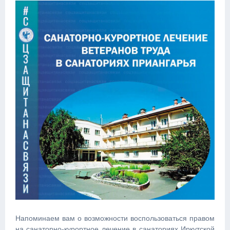
Напоминаем вам о возможности воспользоваться правом
на санаторно-курортное лечение в санаториях Иркутской