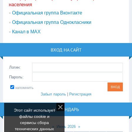
населения
Официальная группа Вконтакте
Официальная группа Однокласники
Канал в МАХ
ВХОД НА САЙТ
Логин:
Пароль:
запомнить
Забыл пароль
|
Регистрация
КАЛЕНДАРЬ
Этот сайт использует
файлы cookie и
сервисы сбора
«
Июнь 2026
»
технических данных