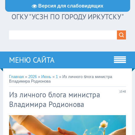
Версия для слабовидящих
ОГКУ "УСЗН ПО ГОРОДУ ИРКУТСКУ"
МЕНЮ САЙТА
Главная
»
2026
»
Июнь
»
1
» Из личного блога министра
Владимира Родионова
Из личного блога министра
10:48
Владимира Родионова