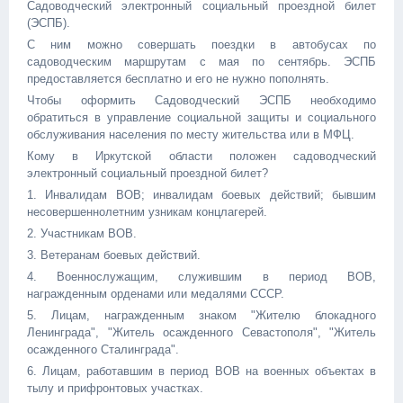
Садоводческий электронный социальный проездной билет
(ЭСПБ).
С ним можно совершать поездки в автобусах по
садоводческим маршрутам с мая по сентябрь. ЭСПБ
предоставляется бесплатно и его не нужно пополнять.
Чтобы оформить Садоводческий ЭСПБ необходимо
обратиться в управление социальной защиты и социального
обслуживания населения по месту жительства или в МФЦ.
Кому в Иркутской области положен садоводческий
электронный социальный проездной билет?
1. Инвалидам ВОВ; инвалидам боевых действий; бывшим
несовершеннолетним узникам концлагерей.
2. Участникам ВОВ.
3. Ветеранам боевых действий.
4. Военнослужащим, служившим в период ВОВ,
награжденным орденами или медалями СССР.
5. Лицам, награжденным знаком "Жителю блокадного
Ленинграда", "Житель осажденного Севастополя", "Житель
осажденного Сталинграда".
6. Лицам, работавшим в период ВОВ на военных объектах в
тылу и прифронтовых участках.