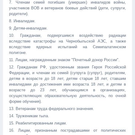
7. Членам семей погибших (умерших) инвалидов войны,
участников ВОВ и ветеранов боевых действий (дети, супруги,
родители).
8. Инвалидам.
9. Детям-инвалидам.
10. Гражданам, подвергшимся воздействию радиации
вследствие катастрофы на Чернобыльской АЭС, а также
вследствие ядерных испытаний на Семипалатинском
полигоне.
11. Лицам, награжденным знаком "Почетный донор России".
12. Гражданам РФ, удостоенным звания Героя Российской
Федерации, и членам их семей (супруга (супруг), родителям,
детям в возрасте до 18 лет, детям старше 18 лет, ставшим
инвалидами до достижения ими возраста 18 лет, и детям в
возрасте до 23 лет, обучающимся в организациях,
осуществляющих образовательную деятельность, по очной
форме обучения).
13. Ветеранам труда федерального значения.
14. Труженикам тыла.
15. Реабилитированным лицам.
16. Лицам, признанным пострадавшими от политических