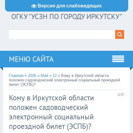
Версия для слабовидящих
ОГКУ "УСЗН ПО ГОРОДУ ИРКУТСКУ"
МЕНЮ САЙТА
Главная
»
2026
»
Май
»
12
» Кому в Иркутской области
положен садоводческий электронный социальный проездной
билет (ЭСПБ)?
Кому в Иркутской области
12:37
положен садоводческий
электронный социальный
проездной билет (ЭСПБ)?