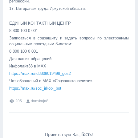
репрессий.
17. Ветеранам труда Иркутской области.
ЕДИНЫЙ КОНТАКТНЫЙ ЦЕНТР
8 800 100 0 001
Записаться в соцзащиту и задать вопросы по электронным
социальным проездным билетам:
8 800 100 0 001
Для ваших обращений
Инфолайт38 в MAX
https://max.ru/id3809019498_gos2
Чат обращений в MAX «Соцзащитанасвязи»
https://max.ru/soc_irkobl_bot
205
donskaja8
Приветствую Вас
,
Гость
!