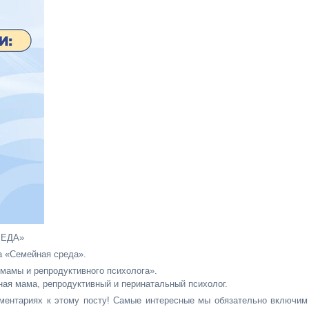
РЕДА»
а «Семейная среда».
 мамы и репродуктивного психолога».
ная мама, репродуктивный и перинатальный психолог.
ментариях к этому посту! Самые интересные мы обязательно включим