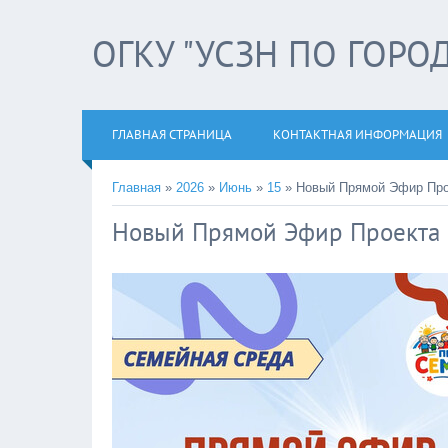
ОГКУ "УСЗН ПО ГОРО
ГЛАВНАЯ СТРАНИЦА
КОНТАКТНАЯ ИНФОРМАЦИЯ
Главная
»
2026
»
Июнь
»
15
» Новый Прямой Эфир Про
Новый Прямой Эфир Проекта 