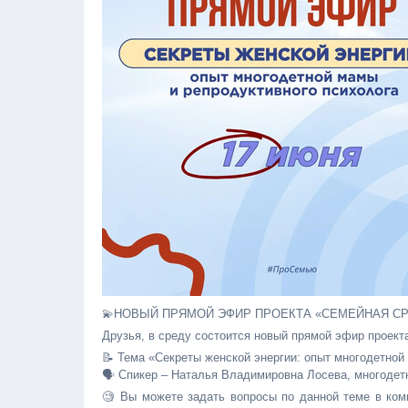
💫НОВЫЙ ПРЯМОЙ ЭФИР ПРОЕКТА «СЕМЕЙНАЯ С
Друзья, в среду состоится новый прямой эфир проект
📝 Тема «Секреты женской энергии: опыт многодетной
🗣 Спикер – Наталья Владимировна Лосева, многодет
🧐 Вы можете задать вопросы по данной теме в ком