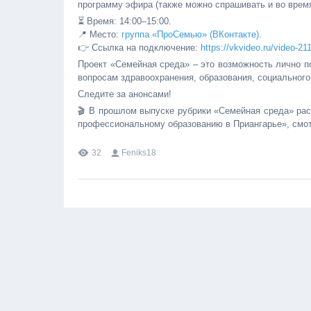
программу эфира (также можно спрашивать и во время
⏳ Время: 14:00–15:00.
📍 Место:
группа «ПроСемью» (ВКонтакте)
.
👉 Ссылка на подключение:
https://vkvideo.ru/video-
Проект «Семейная среда» – это возможность лично п
вопросам здравоохранения, образования, социального
Следите за анонсами!
🎬 В прошлом выпуске рубрики «Семейная среда» рас
профессиональному образованию в Приангарье», смо
32
Feniks18