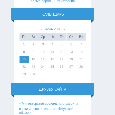
Забыл пароль
|
Регистрация
КАЛЕНДАРЬ
«
Июнь 2026
»
Пн
Вт
Ср
Чт
Пт
Сб
Вс
1
2
3
4
5
6
7
8
9
10
11
12
13
14
15
16
17
18
19
20
21
22
23
24
25
26
27
28
29
30
ДРУЗЬЯ САЙТА
Министерство социального развития,
опеки и попечительства Иркутской
области