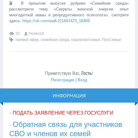
🎬 В прошлом выпуске рубрики «Семейная среда»
рассмотрели тему «Секреты женской энергии: опыт
многодетной мамы и репродуктивного психолога», смотрите
здесь:
https://vk.com/wall-211841423_16469
33
Feniks18
прямой эфир
,
семейная среда
,
нацпроектсемья
,
ПроСемью
Приветствую Вас
,
Гость
!
Регистрация
|
Вход
ИНФОРМАЦИЯ
ПОДАТЬ ЗАЯВЛЕНИЕ ЧЕРЕЗ ГОСУСЛУГИ
Обратная связь для участников
СВО и членов их семей