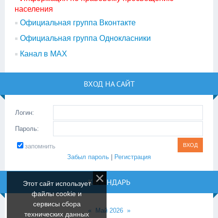
населения
Официальная группа Вконтакте
Официальная группа Однокласники
Канал в МАХ
ВХОД НА САЙТ
Логин:
Пароль:
запомнить
Забыл пароль
|
Регистрация
КАЛЕНДАРЬ
Этот сайт использует
файлы cookie и
сервисы сбора
«
Май 2026
»
технических данных