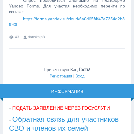
Опрос проводиться анонимно на платформе
Yandex
Forms
. Для участия необходимо перейти по
ссылке:
https://forms.yandex.ru/cloud/6a0d65f4f47e7354d2b3
990b
43
donskaja8
Приветствую Вас
,
Гость
!
Регистрация
|
Вход
ИНФОРМАЦИЯ
ПОДАТЬ ЗАЯВЛЕНИЕ ЧЕРЕЗ ГОСУСЛУГИ
Обратная связь для участников
СВО и членов их семей