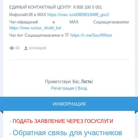
ЕДИНЫЙ КОНТАКТНЫЙ ЦЕНТР: 8 800 100 0 001
Инфолайт38 в MAX
https://max.ru/id3809019498_gos2
Чат-обращений в MAX Соцзащитанасвязи
https://max.ru/soc_irkobl_bot
Чат-бот Соцзащитанасвязи в ТГ
https://t.me/SocIRKbot
83
donskaja8
Приветствую Вас
,
Гость
!
Регистрация
|
Вход
ИНФОРМАЦИЯ
ПОДАТЬ ЗАЯВЛЕНИЕ ЧЕРЕЗ ГОСУСЛУГИ
Обратная связь для участников