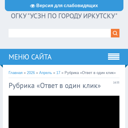
Версия для слабовидящих
ОГКУ "УСЗН ПО ГОРОДУ ИРКУТСКУ"
МЕНЮ САЙТА
Главная
»
2026
»
Апрель
»
17
» Рубрика «Ответ в один клик»
Рубрика «Ответ в один клик»
16:55