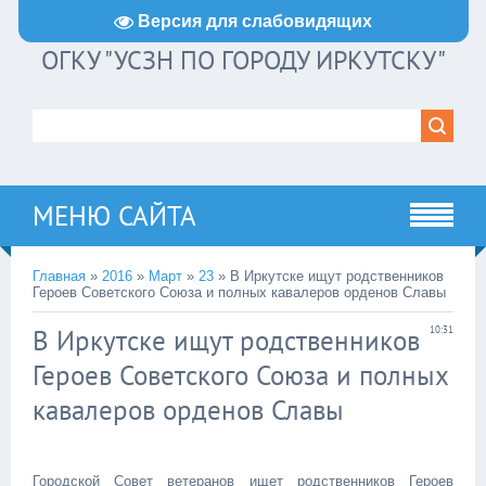
Версия для слабовидящих
ОГКУ "УСЗН ПО ГОРОДУ ИРКУТСКУ"
МЕНЮ САЙТА
Главная
»
2016
»
Март
»
23
» В Иркутске ищут родственников
Героев Советского Союза и полных кавалеров орденов Славы
В Иркутске ищут родственников
10:31
Героев Советского Союза и полных
кавалеров орденов Славы
Городской Совет ветеранов ищет родственников Героев