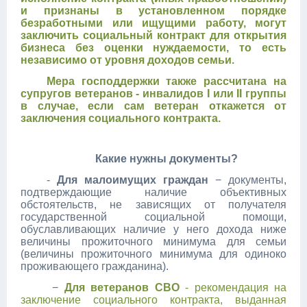
и признаны в установленном порядке
безработными или ищущими работу, могут
заключить социальный контракт для открытия
бизнеса без оценки нуждаемости, то есть
независимо от уровня доходов семьи.
Мера господдержки также рассчитана на
супругов ветеранов - инвалидов I или II группы
в случае, если сам ветеран откажется от
заключения социального контракта.
Какие нужны документы?
-
Для малоимущих граждан
− документы,
подтверждающие наличие объективных
обстоятельств, не зависящих от получателя
государственной социальной помощи,
обуславливающих наличие у него дохода ниже
величины прожиточного минимума для семьи
(величины прожиточного минимума для одиноко
проживающего гражданина).
−
Для ветеранов СВО
- рекомендация
на
заключение социального контракта,
выданная