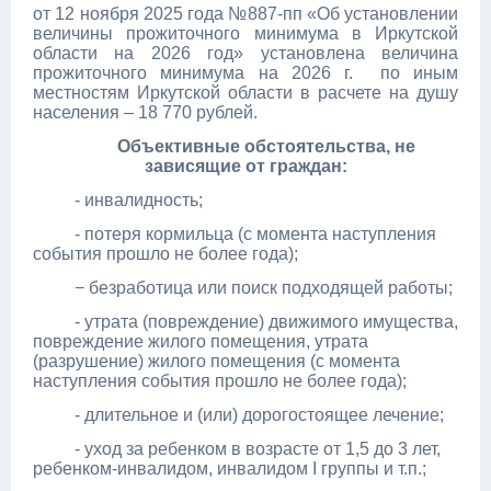
от 12 ноября 2025 года №887-пп «Об установлении
величины прожиточного минимума в Иркутской
области на 2026 год» установлена величина
прожиточного минимума на 2026 г. по иным
местностям Иркутской области в расчете на душу
населения – 18 770 рублей.
Объективные обстоятельства, не
зависящие от граждан:
- инвалидность;
- потеря кормильца (с момента наступления
события прошло не более года);
− безработица или поиск подходящей работы;
- утрата (повреждение) движимого имущества,
повреждение жилого помещения, утрата
(разрушение) жилого помещения (с момента
наступления события прошло не более года);
- длительное и (или) дорогостоящее лечение;
- уход за ребенком в возрасте от 1,5 до 3 лет,
ребенком-инвалидом, инвалидом I группы и т.п.;