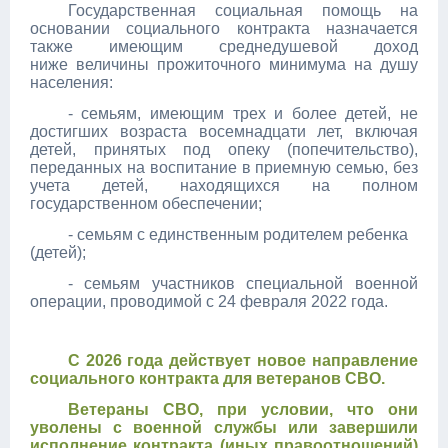
Государственная социальная помощь на
основании социального контракта назначается
также имеющим среднедушевой доход
ниже величины прожиточного минимума на душу
населения:
- семьям, имеющим трех и более детей, не
достигших возраста восемнадцати лет, включая
детей, принятых под опеку (попечительство),
переданных на воспитание в приемную семью, без
учета детей, находящихся на полном
государственном обеспечении;
- семьям с единственным родителем ребенка
(детей);
- семьям участников специальной военной
операции, проводимой с 24 февраля 2022 года.
С 2026 года действует новое направление
социального контракта для ветеранов СВО.
Ветераны СВО, при условии, что они
уволены с военной службы или завершили
исполнение контракта (иных правоотношений)