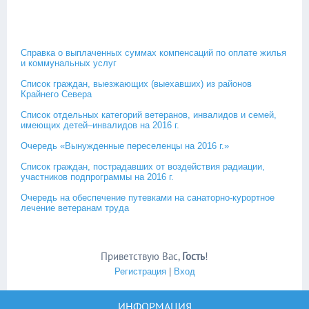
Справка о выплаченных суммах компенсаций по оплате жилья
и коммунальных услуг
Список граждан, выезжающих (выехавших) из районов
Крайнего Севера
Список отдельных категорий ветеранов, инвалидов и семей,
имеющих детей–инвалидов на 2016 г.
Очередь «Вынужденные переселенцы на 2016 г.»
Список граждан, пострадавших от воздействия радиации,
участников подпрограммы на 2016 г.
Очередь на обеспечение путевками на санаторно-курортное
лечение ветеранам труда
Приветствую Вас
,
Гость
!
Регистрация
|
Вход
ИНФОРМАЦИЯ