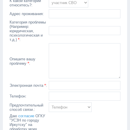
К какой категории
относитесь?:
Адрес проживания:
Категория проблемы
(Например:
юридическая,
психологическая и
т.д.)
*
:
Опишите вашу
проблему
*
:
Электронная почта
*
:
Телефон:
Предпочтительный
способ связи.:
Даю
согласие
ОГКУ
"УСЗН по городу
Иркутску" на
обработку моих