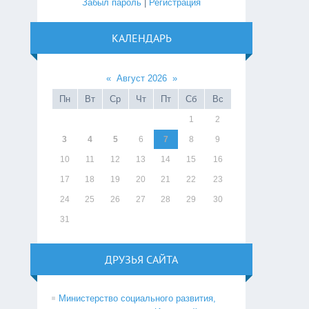
Забыл пароль
|
Регистрация
КАЛЕНДАРЬ
«
Август 2026
»
Пн
Вт
Ср
Чт
Пт
Сб
Вс
1
2
3
4
5
6
7
8
9
10
11
12
13
14
15
16
17
18
19
20
21
22
23
24
25
26
27
28
29
30
31
ДРУЗЬЯ САЙТА
Министерство социального развития,