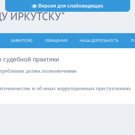
Версия для слабовидящих
ДУ ИРКУТСКУ"
ЗАЯВИТЕЛЮ
ОБРАЩЕНИЯ
НАША ДЕЯТЕЛЬНОСТЬ
ПО
 судебной практики
потреблении должн.полномочиями
зяточничестве и об иных коррупционных преступлениях