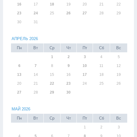
16
17
18
19
20
21
22
23
24
25
26
27
28
29
30
31
АПРЕЛЬ 2026
Пн
Вт
Ср
Чт
Пт
Сб
Вс
1
2
3
4
5
6
7
8
9
10
11
12
13
14
15
16
17
18
19
20
21
22
23
24
25
26
27
28
29
30
МАЙ 2026
Пн
Вт
Ср
Чт
Пт
Сб
Вс
1
2
3
4
5
6
7
8
9
10