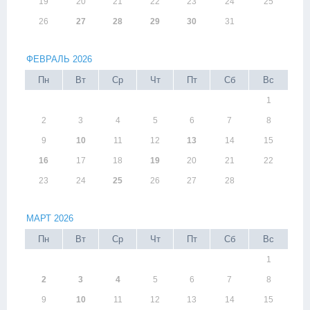
19
20
21
22
23
24
25
26
27
28
29
30
31
ФЕВРАЛЬ 2026
Пн
Вт
Ср
Чт
Пт
Сб
Вс
1
2
3
4
5
6
7
8
9
10
11
12
13
14
15
16
17
18
19
20
21
22
23
24
25
26
27
28
МАРТ 2026
Пн
Вт
Ср
Чт
Пт
Сб
Вс
1
2
3
4
5
6
7
8
9
10
11
12
13
14
15