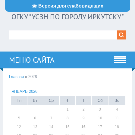
Версия для слабовидящих
ОГКУ "УСЗН ПО ГОРОДУ ИРКУТСКУ"
МЕНЮ САЙТА
Главная
»
2026
ЯНВАРЬ 2026
Пн
Вт
Ср
Чт
Пт
Сб
Вс
1
2
3
4
5
6
7
8
9
10
11
12
13
14
15
16
17
18