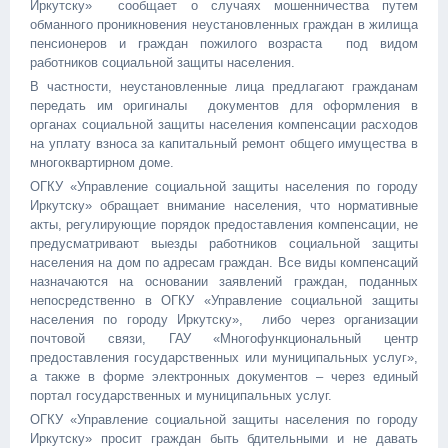
Иркутску» сообщает о случаях мошенничества путем
обманного проникновения неустановленных граждан в жилища
пенсионеров и граждан пожилого возраста под видом
работников социальной защиты населения.
В частности, неустановленные лица предлагают гражданам
передать им оригиналы документов для оформления в
органах социальной защиты населения компенсации расходов
на уплату взноса за капитальный ремонт общего имущества в
многоквартирном доме.
ОГКУ «Управление социальной защиты населения по городу
Иркутску» обращает внимание населения, что нормативные
акты, регулирующие порядок предоставления компенсации, не
предусматривают выезды работников социальной защиты
населения на дом по адресам граждан. Все виды компенсаций
назначаются на основании заявлений граждан, поданных
непосредственно в ОГКУ «Управление социальной защиты
населения по городу Иркутску», либо через организации
почтовой связи, ГАУ «Многофункциональный центр
предоставления государственных или муниципальных услуг»,
а также в форме электронных документов – через единый
портал государственных и муниципальных услуг.
ОГКУ «Управление социальной защиты населения по городу
Иркутску» просит граждан быть бдительными и не давать