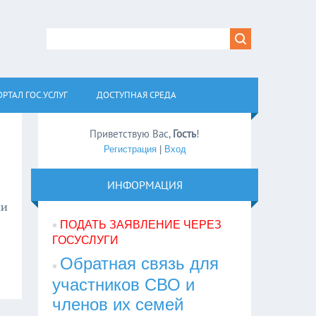
РТАЛ ГОС.УСЛУГ
ДОСТУПНАЯ СРЕДА
Приветствую Вас
,
Гость
!
Регистрация
|
Вход
ИНФОРМАЦИЯ
чи
ПОДАТЬ ЗАЯВЛЕНИЕ ЧЕРЕЗ
ГОСУСЛУГИ
Обратная связь для
участников СВО и
членов их семей