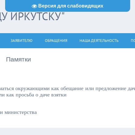
Версия для слабовидящих
ДУ ИРКУТСКУ"
ЗАЯВИТЕЛЮ
ОБРАЩЕНИЯ
НАША ДЕЯТЕЛЬНОСТЬ
ПО
Памятки
маться окружающими как обещание или предложение да
ли как просьба о даче взятки
и министерства