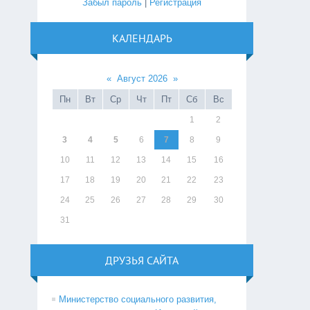
Забыл пароль
|
Регистрация
КАЛЕНДАРЬ
«
Август 2026
»
Пн
Вт
Ср
Чт
Пт
Сб
Вс
1
2
3
4
5
6
7
8
9
10
11
12
13
14
15
16
17
18
19
20
21
22
23
24
25
26
27
28
29
30
31
ДРУЗЬЯ САЙТА
Министерство социального развития,