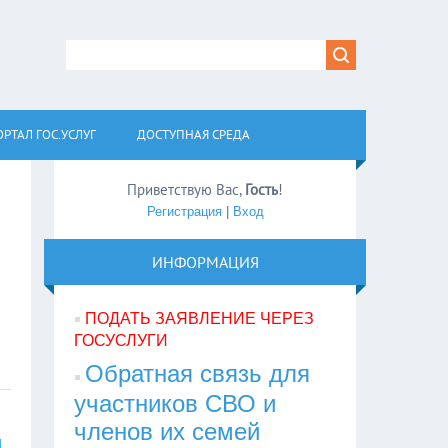
РТАЛ ГОС.УСЛУГ
ДОСТУПНАЯ СРЕДА
Приветствую Вас
,
Гость
!
Регистрация
|
Вход
ИНФОРМАЦИЯ
ПОДАТЬ ЗАЯВЛЕНИЕ ЧЕРЕЗ
ГОСУСЛУГИ
Обратная связь для
участников СВО и
членов их семей
и