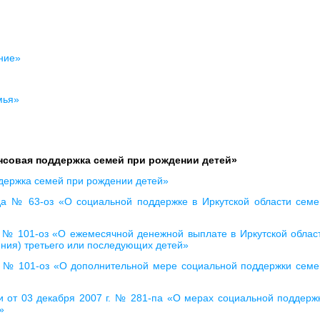
ние»
мья»
нсовая поддержка семей при рождении детей»
держка семей при рождении детей»
ода № 63-оз «О социальной поддержке в Иркутской области семе
а № 101-оз «О ежемесячной денежной выплате в Иркутской облас
ения) третьего или последующих детей»
да № 101-оз «О дополнительной мере социальной поддержки семе
и от 03 декабря 2007 г. № 281-па «О мерах социальной поддерж
»