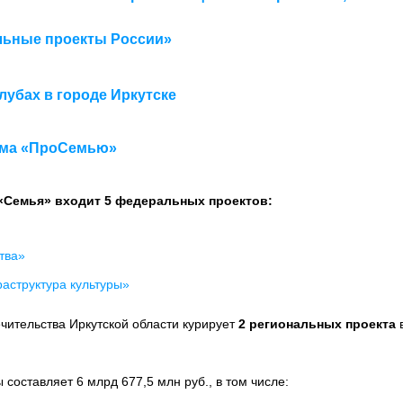
льные проекты России»
убах в городе Иркутске
ума «ПроСемью»
«Семья» входит 5 федеральных проектов:
тва»
аструктура культуры»
ечительства Иркутской области курирует
2 региональных проекта
оставляет 6 млрд 677,5 млн руб., в том числе: