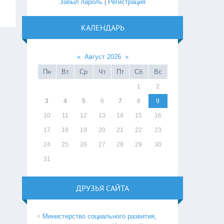
Забыл пароль
|
Регистрация
КАЛЕНДАРЬ
«
Август 2026
»
Пн
Вт
Ср
Чт
Пт
Сб
Вс
1
2
3
4
5
6
7
8
9
10
11
12
13
14
15
16
17
18
19
20
21
22
23
24
25
26
27
28
29
30
31
ДРУЗЬЯ САЙТА
Министерство социального развития,