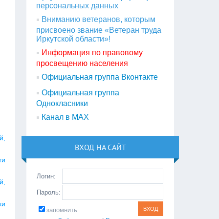
персональных данных
Вниманию ветеранов, которым
присвоено звание «Ветеран труда
Иркутской области»!
Информация по правовому
просвещению населения
Официальная группа Вконтакте
Официальная группа
Однокласники
Канал в МАХ
й,
ВХОД НА САЙТ
ти
Логин:
й,
Пароль:
ки
запомнить