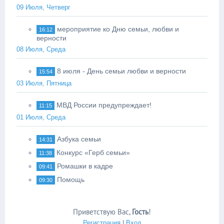
09 Июля, Четверг
мероприятие ко Дню семьи, любви и
16:12
верности
08 Июля, Среда
8 июля - День семьи любви и верности
15:54
03 Июля, Пятница
МВД России предупреждает!
11:15
01 Июля, Среда
Азбука семьи
14:31
Конкурс «Герб семьи»
11:38
Ромашки в кадре
09:41
Помощь
09:30
Приветствую Вас
,
Гость
!
Регистрация
|
Вход