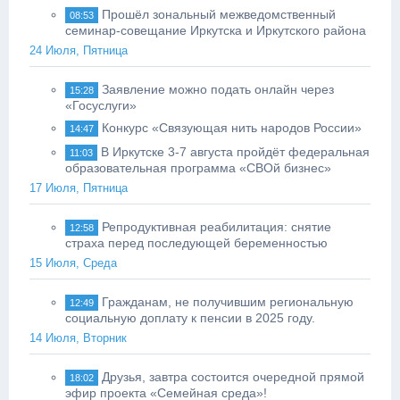
Прошёл зональный межведомственный
08:53
семинар-совещание Иркутска и Иркутского района
24 Июля, Пятница
Заявление можно подать онлайн через
15:28
«Госуслуги»
Конкурс «Связующая нить народов России»
14:47
В Иркутске 3-7 августа пройдёт федеральная
11:03
образовательная программа «СВОй бизнес»
17 Июля, Пятница
Репродуктивная реабилитация: снятие
12:58
страха перед последующей беременностью
15 Июля, Среда
Гражданам, не получившим региональную
12:49
социальную доплату к пенсии в 2025 году.
14 Июля, Вторник
Друзья, завтра состоится очередной прямой
18:02
эфир проекта «Семейная среда»!