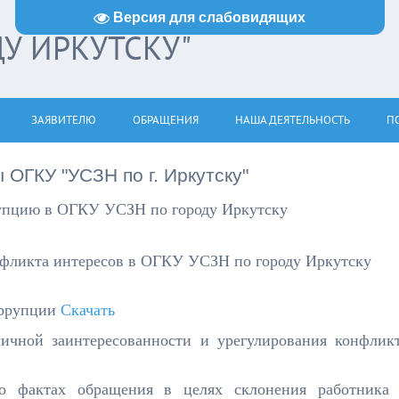
Версия для слабовидящих
ДУ ИРКУТСКУ"
ЗАЯВИТЕЛЮ
ОБРАЩЕНИЯ
НАША ДЕЯТЕЛЬНОСТЬ
ПО
 ОГКУ "УСЗН по г. Иркутску"
рупцию в ОГКУ УСЗН по городу Иркутску
нфликта интересов в ОГКУ УСЗН по городу Иркутску
ррупции
Скачать
ичной заинтересованности и урегулирования конфлик
 о фактах обращения в целях склонения работника