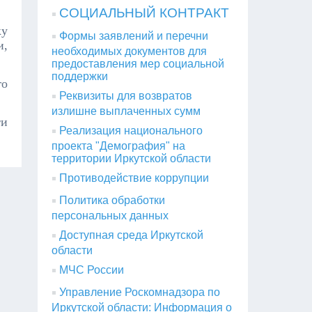
СОЦИАЛЬНЫЙ КОНТРАКТ
ку
Формы заявлений и перечни
и,
необходимых документов для
предоставления мер социальной
поддержки
го
Реквизиты для возвратов
излишне выплаченных сумм
ти
Реализация национального
проекта "Демография" на
территории Иркутской области
Противодействие коррупции
Политика обработки
персональных данных
Доступная среда Иркутской
области
МЧС России
Управление Роскомнадзора по
Иркутской области: Информация о