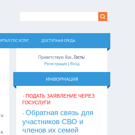
РТАЛ ГОС.УСЛУГ
ДОСТУПНАЯ СРЕДА
Приветствую Вас
,
Гость
!
Регистрация
|
Вход
ИНФОРМАЦИЯ
ПОДАТЬ ЗАЯВЛЕНИЕ ЧЕРЕЗ
ГОСУСЛУГИ
Обратная связь для
та
участников СВО и
членов их семей
к