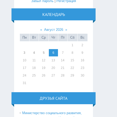
Забыл пароль
|
Регистрация
КАЛЕНДАРЬ
«
Август 2026
»
Пн
Вт
Ср
Чт
Пт
Сб
Вс
1
2
3
4
5
6
7
8
9
10
11
12
13
14
15
16
17
18
19
20
21
22
23
24
25
26
27
28
29
30
31
ДРУЗЬЯ САЙТА
Министерство социального развития,