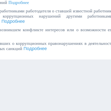
ений
Подробнее
работниками работодателя о ставшей известной работни
коррупционных нарушений другими работникам
и
Подробнее
возникшем конфликте интересов или о возможности е
ивших о коррупционных правонарушениях в деятельнос
ных санкций
Подробнее