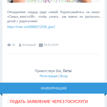
Объединяем сердца ради семей! Подписывайтесь на канал
«Семья_вместе38», чтобы узнать, как важно не разлучать
детей с родителями!
https://max.ru/id3808172239_gos2
34
donskaja8
09.04.2026
Приветствую Вас
,
Гость
!
Регистрация
|
Вход
ИНФОРМАЦИЯ
ПОДАТЬ ЗАЯВЛЕНИЕ ЧЕРЕЗ ГОСУСЛУГИ